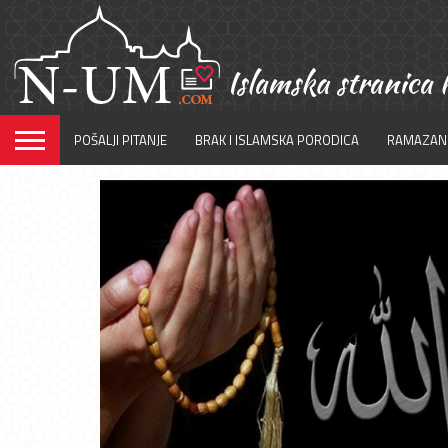
POŠALJI PITANJE
BRAK I ISLAMSKA PORODICA
RAMAZAN