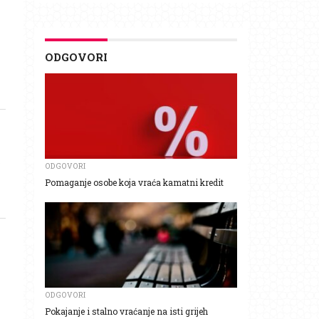
ODGOVORI
o
ODGOVORI
Pomaganje osobe koja vraća kamatni kredit
ODGOVORI
Pokajanje i stalno vraćanje na isti grijeh