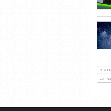
STRANI
ZADNJ