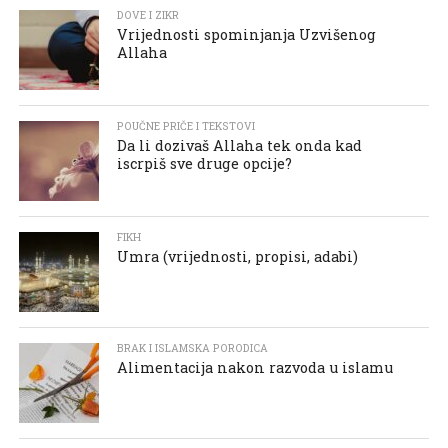
DOVE I ZIKR
Vrijednosti spominjanja Uzvišenog
Allaha
POUČNE PRIČE I TEKSTOVI
Da li dozivaš Allaha tek onda kad
iscrpiš sve druge opcije?
FIKH
Umra (vrijednosti, propisi, adabi)
BRAK I ISLAMSKA PORODICA
Alimentacija nakon razvoda u islamu