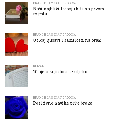
BRAK I ISLAMSKA PORODICA
Naši najbliži trebaju biti na prvom
mjestu
BRAK I ISLAMSKA PORODICA
Uticaj ljubavi i samilosti na brak
KUR'AN
10 ajeta koji donose utjehu
BRAK I ISLAMSKA PORODICA
Pozitivne navike prije braka