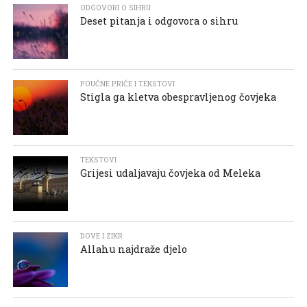
ODGOVORI O SIHRU
Deset pitanja i odgovora o sihru
POUČNE PRIČE I TEKSTOVI
Stigla ga kletva obespravljenog čovjeka
TEKSTOVI
Grijesi udaljavaju čovjeka od Meleka
DOVE I ZIKR
Allahu najdraže djelo