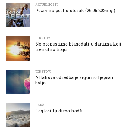
AKTUELNOSTI
Poziv na post u utorak (26.05.2026. g.)
TEKSTOVI
Ne propustimo blagodati u danima koji
trenutno traju
TEKSTOVI
Allahova odredba je sigurno ljepša i
bolja
HADŽ
I oglasi ljudima hadž