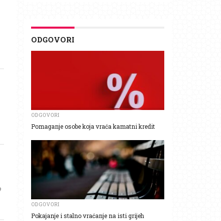
ODGOVORI
ODGOVORI
Pomaganje osobe koja vraća kamatni kredit
?
ODGOVORI
Pokajanje i stalno vraćanje na isti grijeh