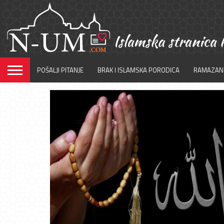
POŠALJI PITANJE
BRAK I ISLAMSKA PORODICA
RAMAZAN