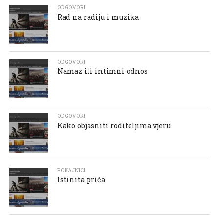
ODGOVORI
Rad na radiju i muzika
ODGOVORI
Namaz ili intimni odnos
ODGOVORI
Kako objasniti roditeljima vjeru
POKAJNICI
Istinita priča