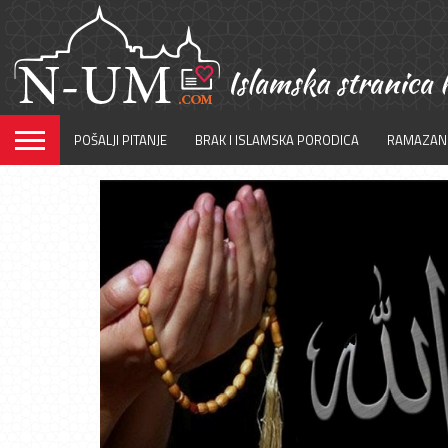
POŠALJI PITANJE
BRAK I ISLAMSKA PORODICA
RAMAZAN