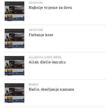
ODGOVORI
Najbolje vrijeme za dovu
ODGOVORI
Farbanje kose
ALLAHOVA LIJEPA IMENA
Allah dželle-šanuhu
NAMAZ
Način obavljanja namaza