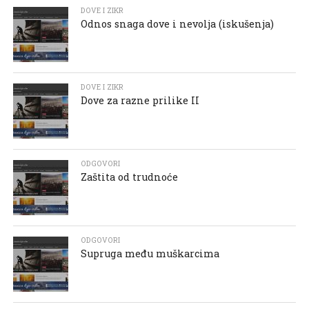
DOVE I ZIKR
Odnos snaga dove i nevolja (iskušenja)
DOVE I ZIKR
Dove za razne prilike II
ODGOVORI
Zaštita od trudnoće
ODGOVORI
Supruga među muškarcima