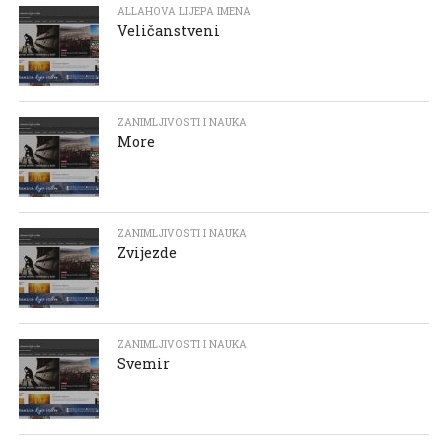
ALLAHOVA LIJEPA IMENA
Veličanstveni
ZANIMLJIVOSTI I NAUKA
More
ZANIMLJIVOSTI I NAUKA
Zvijezde
ZANIMLJIVOSTI I NAUKA
Svemir