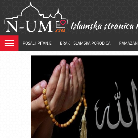
POŠALJI PITANJE
BRAK I ISLAMSKA PORODICA
RAMAZAN