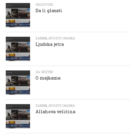
ODGOVORI
Da li glasati
ZANIMLJIVOSTI I NAUKA
Ljudska jetra
ZA SESTRE
O majkama
ZANIMLJIVOSTI I NAUKA
Allahova veličina