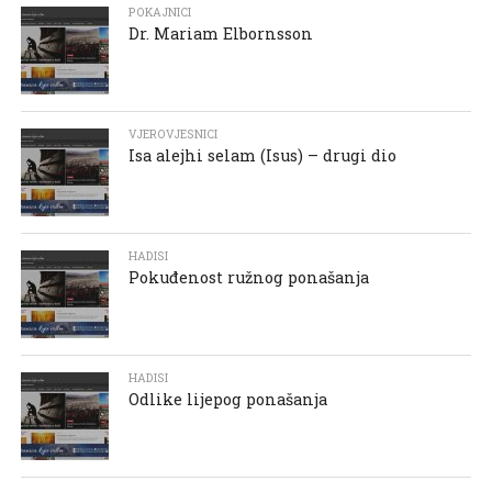
POKAJNICI
Dr. Mariam Elbornsson
VJEROVJESNICI
Isa alejhi selam (Isus) – drugi dio
HADISI
Pokuđenost ružnog ponašanja
HADISI
Odlike lijepog ponašanja