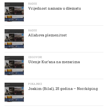
HADISI
Vrijednost namaza u džematu
HADISI
Allahova plemenitost
ODGOVORI
Učenje Kur’ana na mezarima
POKAJNICI
Joakim (Bilal), 25 godina – Norrköping