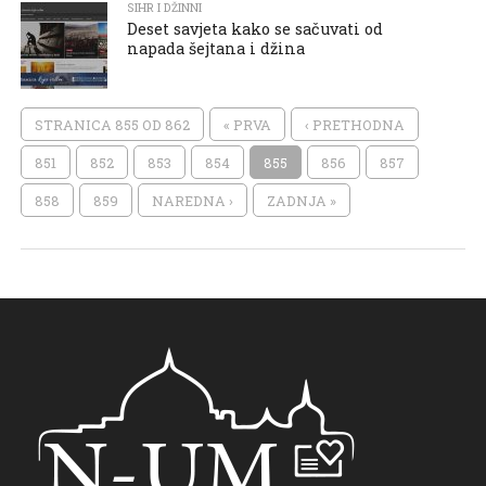
SIHR I DŽINNI
Deset savjeta kako se sačuvati od
napada šejtana i džina
STRANICA 855 OD 862
« PRVA
‹ PRETHODNA
851
852
853
854
855
856
857
858
859
NAREDNA ›
ZADNJA »