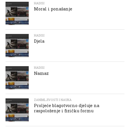
HADISI
Moral i ponašanje
HADISI
Djela
HADISI
Namaz
ZANIMLJIVOSTI I NAUKA
Proljeće blagotvorno djeluje na
raspoloženje i fizičku formu