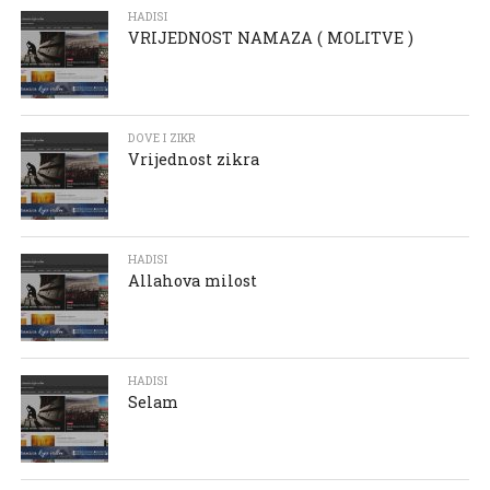
HADISI
VRIJEDNOST NAMAZA ( MOLITVE )
DOVE I ZIKR
Vrijednost zikra
HADISI
Allahova milost
HADISI
Selam