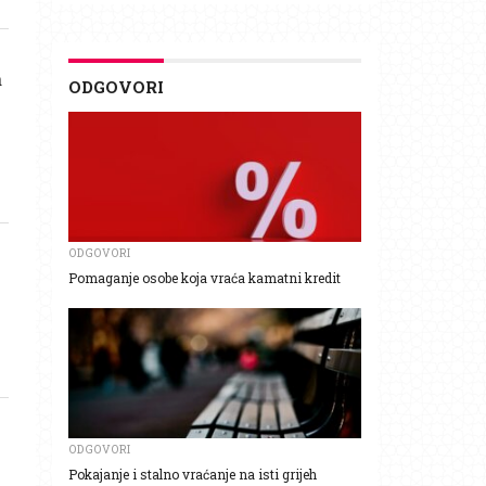
a
ODGOVORI
ODGOVORI
Pomaganje osobe koja vraća kamatni kredit
ODGOVORI
Pokajanje i stalno vraćanje na isti grijeh