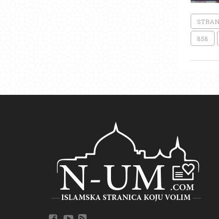
STRAN
858