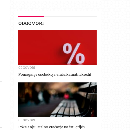
ODGOVORI
ODGOVORI
Pomaganje osobe koja vraća kamatni kredit
ODGOVORI
Pokajanje i stalno vraćanje na isti grijeh