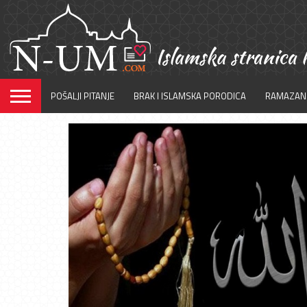
POŠALJI PITANJE
BRAK I ISLAMSKA PORODICA
RAMAZAN