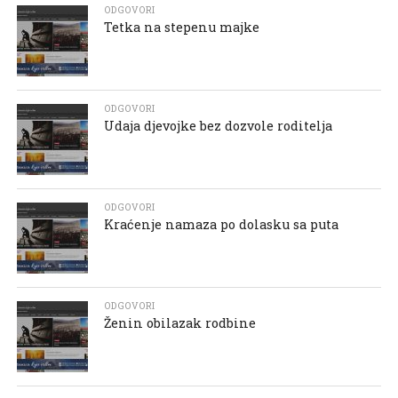
ODGOVORI
Tetka na stepenu majke
ODGOVORI
Udaja djevojke bez dozvole roditelja
ODGOVORI
Kraćenje namaza po dolasku sa puta
ODGOVORI
Ženin obilazak rodbine