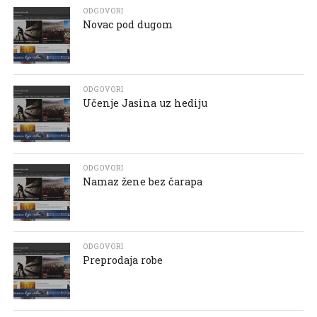
ODGOVORI
Novac pod dugom
ODGOVORI
Učenje Jasina uz hediju
ODGOVORI
Namaz žene bez čarapa
ODGOVORI
Preprodaja robe