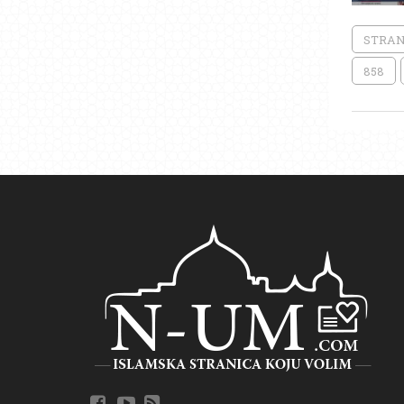
STRAN
858