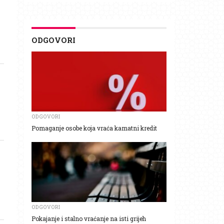
ODGOVORI
ODGOVORI
Pomaganje osobe koja vraća kamatni kredit
ODGOVORI
Pokajanje i stalno vraćanje na isti grijeh