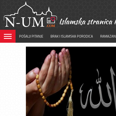
POŠALJI PITANJE
BRAK I ISLAMSKA PORODICA
RAMAZAN