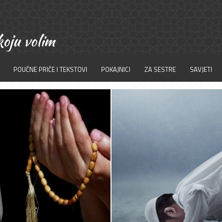
POUČNE PRIČE I TEKSTOVI
POKAJNICI
ZA SESTRE
SAVJETI