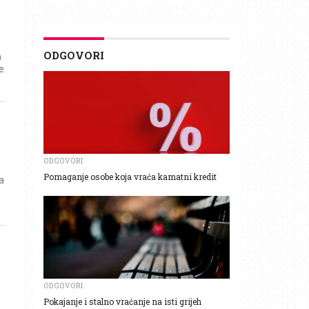
ODGOVORI
m
e
ODGOVORI
Pomaganje osobe koja vraća kamatni kredit
a
ODGOVORI
Pokajanje i stalno vraćanje na isti grijeh