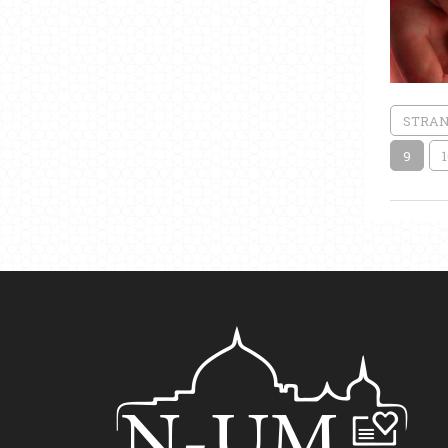
STRAN
9