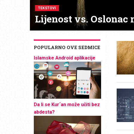
TEKSTOVI
Lijenost vs. Oslonac 
POPULARNO OVE SEDMICE
Islamske Android aplikacije
Da li se Kur´an može učiti bez
abdesta?