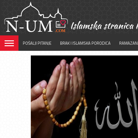
POŠALJI PITANJE
BRAK I ISLAMSKA PORODICA
RAMAZAN