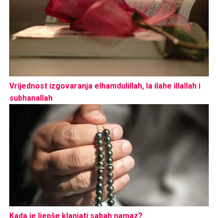
Vrijednost izgovaranja elhamdulillah, la ilahe illallah i
subhanallah
Kada je ljepše klanjati sabah namaz?