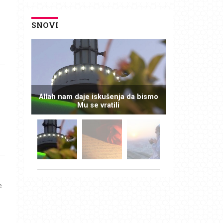
SNOVI
Allah nam daje iskušenja da bismo
Mu se vratili
e