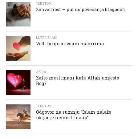
TEKSTOVI
Zahvalnost – put do povećanja blagodati
LIJEPI ISLAM
Vodi brigu o svojim manirima
AKIDA
Zašto muslimani kažu Allah umjesto
Bog?
TEKSTOVI
Odgovor na sumnju “Islam nalaže
ubijanje nemuslimana”