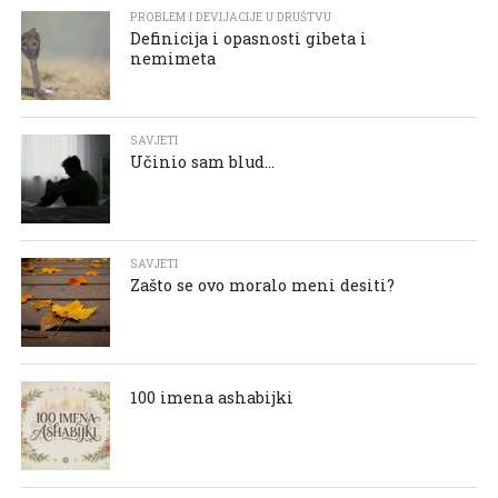
PROBLEM I DEVIJACIJE U DRUŠTVU
Definicija i opasnosti gibeta i
nemimeta
SAVJETI
Učinio sam blud…
SAVJETI
Zašto se ovo moralo meni desiti?
100 imena ashabijki