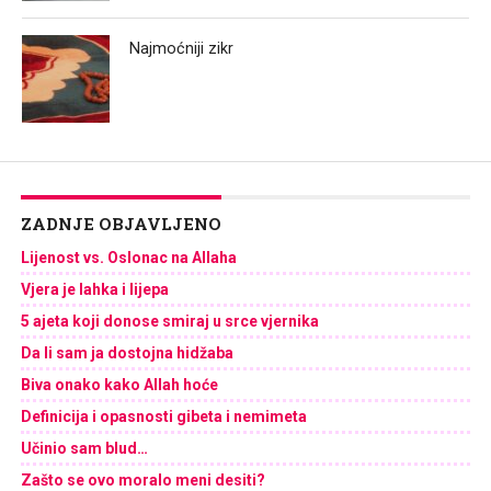
Najmoćniji zikr
ZADNJE OBJAVLJENO
Lijenost vs. Oslonac na Allaha
Vjera je lahka i lijepa
5 ajeta koji donose smiraj u srce vjernika
Da li sam ja dostojna hidžaba
Biva onako kako Allah hoće
Definicija i opasnosti gibeta i nemimeta
Učinio sam blud…
Zašto se ovo moralo meni desiti?