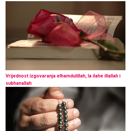
Vrijednost izgovaranja elhamdulillah, la ilahe illallah i
subhanallah