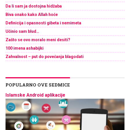
Da li sam ja dostojna hidžaba
Biva onako kako Allah hoće
Definicija i opasnosti gibeta i nemimeta
Učinio sam blud…
Zašto se ovo moralo meni desiti?
100 imena ashabijki
Zahvalnost – put do povećanja blagodati
POPULARNO OVE SEDMICE
Islamske Android aplikacije