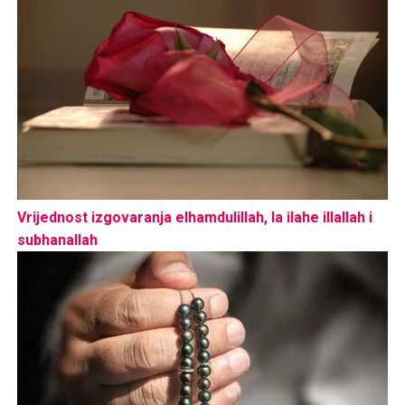
Vrijednost izgovaranja elhamdulillah, la ilahe illallah i
subhanallah