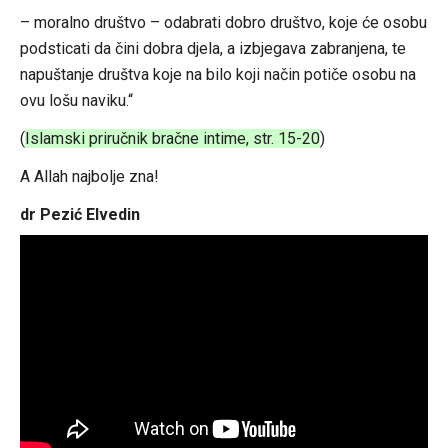
– moralno društvo – odabrati dobro društvo, koje će osobu
podsticati da čini dobra djela, a izbjegava zabranjena, te
napuštanje društva koje na bilo koji način potiče osobu na
ovu lošu naviku.“
(
Islamski priručnik bračne intime, str. 15-20
)
A Allah najbolje zna!
dr Pezić Elvedin