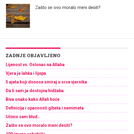
Zašto se ovo moralo meni desiti?
ZADNJE OBJAVLJENO
Lijenost vs. Oslonac na Allaha
Vjera je lahka i lijepa
5 ajeta koji donose smiraj u srce vjernika
Da li sam ja dostojna hidžaba
Biva onako kako Allah hoće
Definicija i opasnosti gibeta i nemimeta
Učinio sam blud…
Zašto se ovo moralo meni desiti?