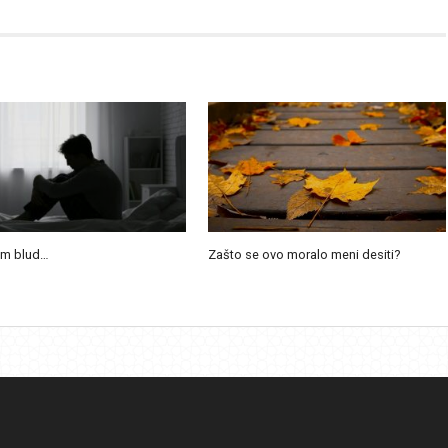
am blud…
Zašto se ovo moralo meni desiti?