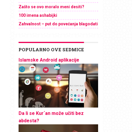
Zašto se ovo moralo meni desiti?
100 imena ashabijki
Zahvalnost – put do povećanja blagodati
POPULARNO OVE SEDMICE
Islamske Android aplikacije
Da li se Kur´an može učiti bez
abdesta?