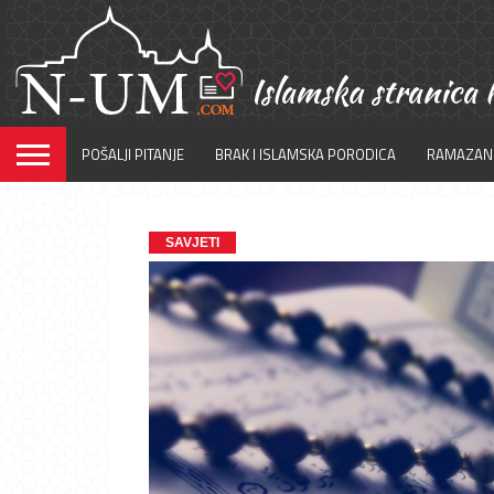
POŠALJI PITANJE
BRAK I ISLAMSKA PORODICA
RAMAZAN
SAVJETI