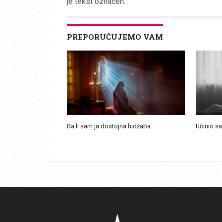
je tekst označen.
PREPORUČUJEMO VAM
Da li sam ja dostojna hidžaba
Učinio s