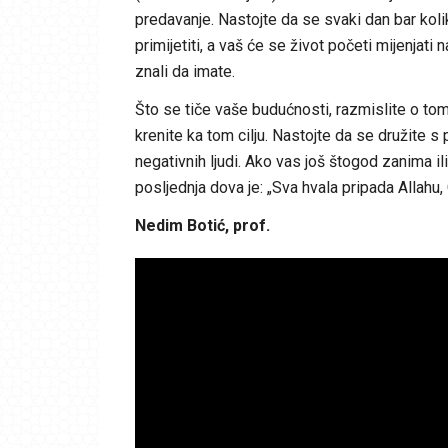
predavanje. Nastojte da se svaki dan bar koli
primijetiti, a vaš će se život početi mijenjati n
znali da imate.
Što se tiče vaše budućnosti, razmislite o tom
krenite ka tom cilju. Nastojte da se družite s
negativnih ljudi. Ako vas još štogod zanima il
posljednja dova je: „Sva hvala pripada Allahu,
Nedim Botić, prof.