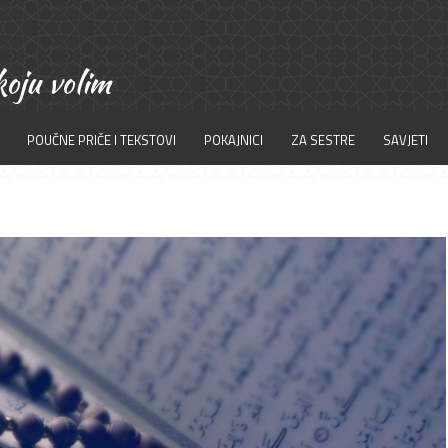
POUČNE PRIČE I TEKSTOVI
POKAJNICI
ZA SESTRE
SAVJETI