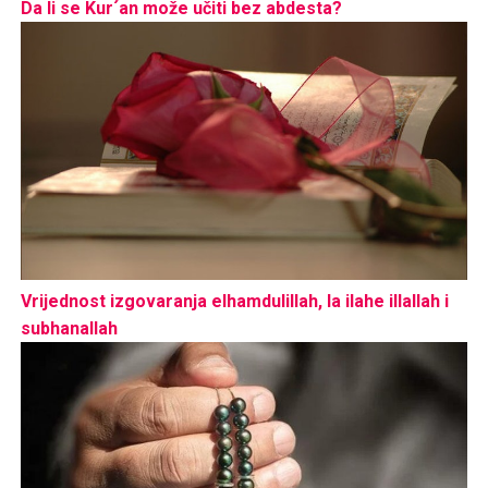
Da li se Kur´an može učiti bez abdesta?
Vrijednost izgovaranja elhamdulillah, la ilahe illallah i
subhanallah