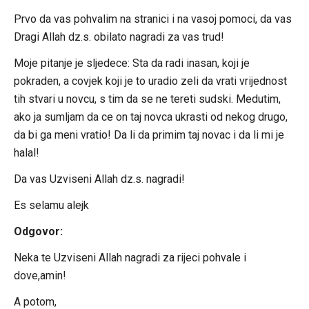
Prvo da vas pohvalim na stranici i na vasoj pomoci, da vas
Dragi Allah dz.s. obilato nagradi za vas trud!
Moje pitanje je sljedece: Sta da radi inasan, koji je
pokraden, a covjek koji je to uradio zeli da vrati vrijednost
tih stvari u novcu, s tim da se ne tereti sudski. Medutim,
ako ja sumljam da ce on taj novca ukrasti od nekog drugo,
da bi ga meni vratio! Da li da primim taj novac i da li mi je
halal!
Da vas Uzviseni Allah dz.s. nagradi!
Es selamu alejk
Odgovor:
Neka te Uzviseni Allah nagradi za rijeci pohvale i
dove,amin!
A potom,