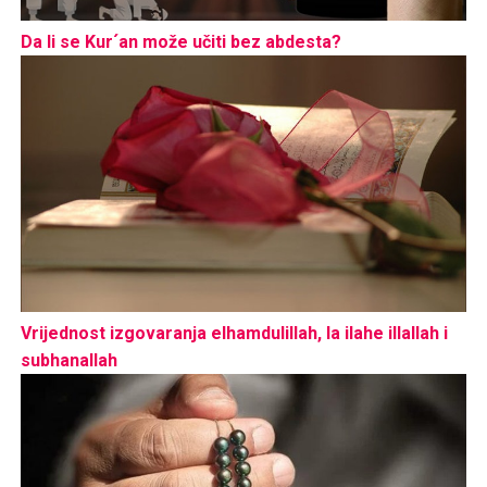
Da li se Kur´an može učiti bez abdesta?
Vrijednost izgovaranja elhamdulillah, la ilahe illallah i
subhanallah