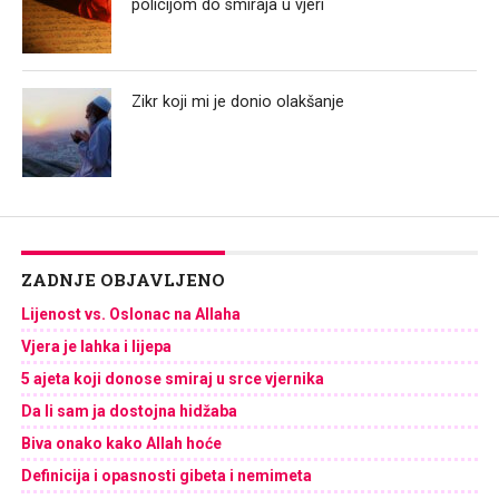
policijom do smiraja u vjeri
Zikr koji mi je donio olakšanje
ZADNJE OBJAVLJENO
Lijenost vs. Oslonac na Allaha
Vjera je lahka i lijepa
5 ajeta koji donose smiraj u srce vjernika
Da li sam ja dostojna hidžaba
Biva onako kako Allah hoće
Definicija i opasnosti gibeta i nemimeta