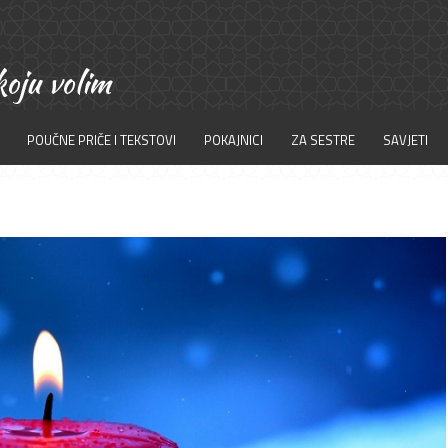
POUČNE PRIČE I TEKSTOVI
POKAJNICI
ZA SESTRE
SAVJETI