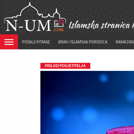
POŠALJI PITANJE
BRAK I ISLAMSKA PORODICA
RAMAZAN
PRILOZI POSJETITELJA