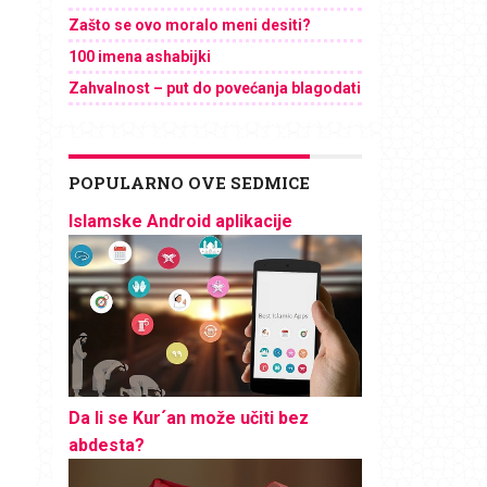
Zašto se ovo moralo meni desiti?
100 imena ashabijki
Zahvalnost – put do povećanja blagodati
POPULARNO OVE SEDMICE
Islamske Android aplikacije
Da li se Kur´an može učiti bez
abdesta?