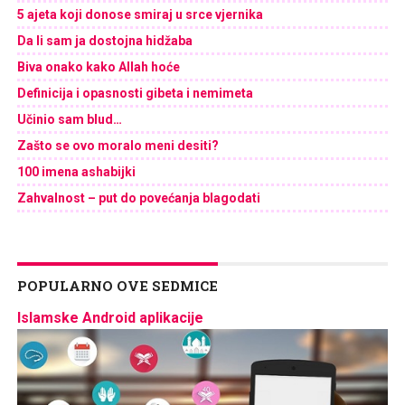
5 ajeta koji donose smiraj u srce vjernika
Da li sam ja dostojna hidžaba
Biva onako kako Allah hoće
Definicija i opasnosti gibeta i nemimeta
Učinio sam blud…
Zašto se ovo moralo meni desiti?
100 imena ashabijki
Zahvalnost – put do povećanja blagodati
POPULARNO OVE SEDMICE
Islamske Android aplikacije