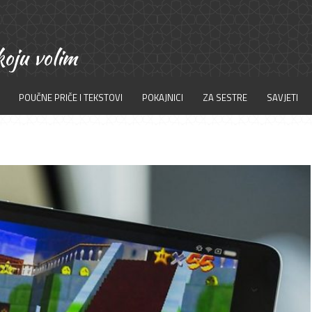
POUČNE PRIČE I TEKSTOVI
POKAJNICI
ZA SESTRE
SAVJETI