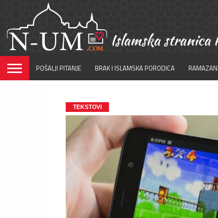
POŠALJI PITANJE
BRAK I ISLAMSKA PORODICA
RAMAZAN
TEKSTOVI