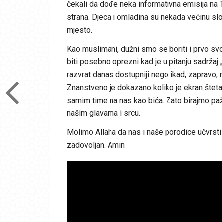
čekali da dođe neka informativna emisija na
strana. Djeca i omladina su nekada većinu sl
mjesto.
Kao muslimani, dužni smo se boriti i prvo svoj
biti posebno oprezni kad je u pitanju sadržaj 
razvrat danas dostupniji nego ikad, zapravo,
Znanstveno je dokazano koliko je ekran štet
samim time na nas kao bića. Zato birajmo pa
našim glavama i srcu.
Molimo Allaha da nas i naše porodice učvrsti
zadovoljan. Amin