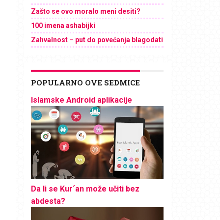
Zašto se ovo moralo meni desiti?
100 imena ashabijki
Zahvalnost – put do povećanja blagodati
POPULARNO OVE SEDMICE
Islamske Android aplikacije
Da li se Kur´an može učiti bez
abdesta?