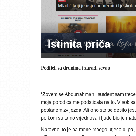
Istinita priča
Podijeli sa drugima i zaradi sevap:
“Zovem se Abdurrahman i sutdent sam trece 
moja porodica me podsticala na to. Visok sa
postanem zvijezda. Ali ono sto se desilo jest
po kom su tamo vrjednovali ljude bio je mate
Naravno, to je na mene mnogo utjecalo, pa 