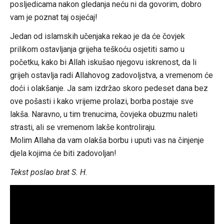
posljedicama nakon gledanja neću ni da govorim, dobro
vam je poznat taj osjećaj!
Jedan od islamskih učenjaka rekao je da će čovjek
prilikom ostavljanja grijeha teškoću osjetiti samo u
početku, kako bi Allah iskušao njegovu iskrenost, da li
grijeh ostavlja radi Allahovog zadovoljstva, a vremenom će
doći i olakšanje. Ja sam izdržao skoro pedeset dana bez
ove pošasti i kako vrijeme prolazi, borba postaje sve
lakša. Naravno, u tim trenucima, čovjeka obuzmu naleti
strasti, ali se vremenom lakše kontroliraju.
Molim Allaha da vam olakša borbu i uputi vas na činjenje
djela kojima će biti zadovoljan!
Tekst poslao brat S. H.