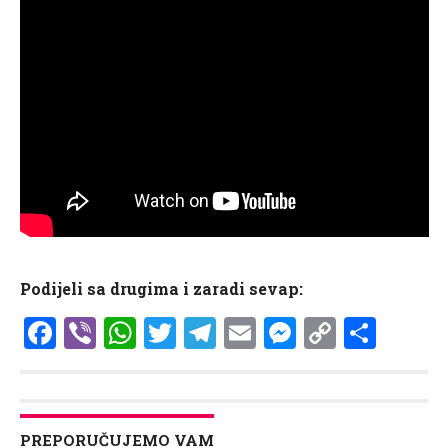
Podijeli sa drugima i zaradi sevap:
Facebook
Viber
WhatsApp
Twitter
Telegram
Email
Messenge
Copy
Shar
Link
PREPORUČUJEMO VAM