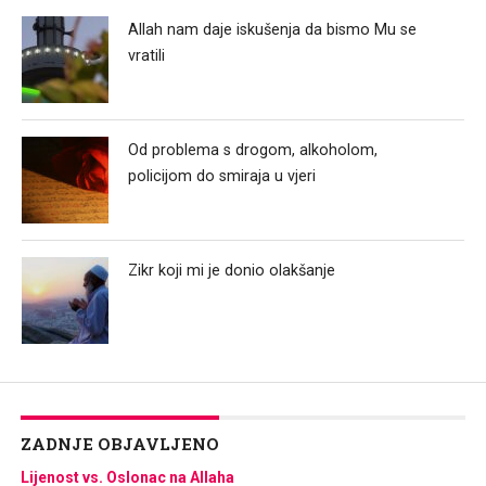
Allah nam daje iskušenja da bismo Mu se
vratili
Od problema s drogom, alkoholom,
policijom do smiraja u vjeri
Zikr koji mi je donio olakšanje
ZADNJE OBJAVLJENO
Lijenost vs. Oslonac na Allaha