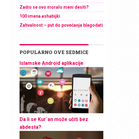
Zašto se ovo moralo meni desiti?
100 imena ashabijki
Zahvalnost – put do povećanja blagodati
POPULARNO OVE SEDMICE
Islamske Android aplikacije
Da li se Kur´an može učiti bez
abdesta?