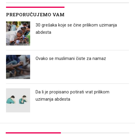
PREPORUČUJEMO VAM
30 grešaka koje se čine prilikom uzimanja
abdesta
Ovako se muslimani čiste za namaz
Da li je propisano potirati vrat prilikom
uzimanja abdesta