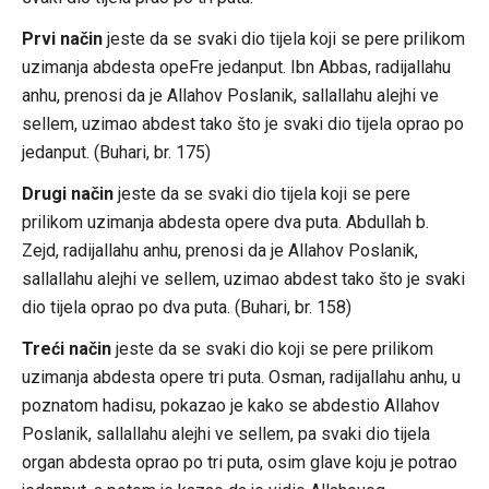
Prvi način
jeste da se svaki dio tijela koji se pere prilikom
uzimanja abdesta opeFre jedanput. Ibn Abbas, radijallahu
anhu, prenosi da je Allahov Poslanik, sallallahu alejhi ve
sellem, uzimao abdest tako što je svaki dio tijela oprao po
jedanput. (Buhari, br. 175)
Drugi način
jeste da se svaki dio tijela koji se pere
prilikom uzimanja abdesta opere dva puta. Abdullah b.
Zejd, radijallahu anhu, prenosi da je Allahov Poslanik,
sallallahu alejhi ve sellem, uzimao abdest tako što je svaki
dio tijela oprao po dva puta. (Buhari, br. 158)
Treći način
jeste da se svaki dio koji se pere prilikom
uzimanja abdesta opere tri puta. Osman, radijallahu anhu, u
poznatom hadisu, pokazao je kako se abdestio Allahov
Poslanik, sallallahu alejhi ve sellem, pa svaki dio tijela
organ abdesta oprao po tri puta, osim glave koju je potrao