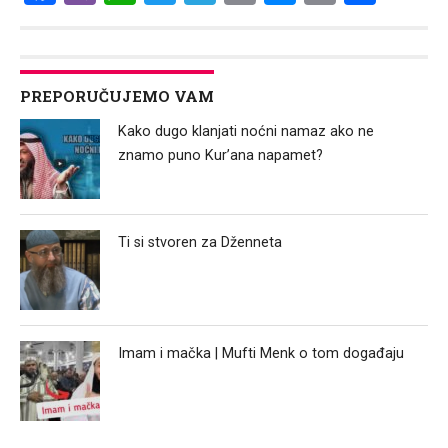
Link
PREPORUČUJEMO VAM
Kako dugo klanjati noćni namaz ako ne
znamo puno Kur’ana napamet?
Ti si stvoren za Dženneta
Imam i mačka | Mufti Menk o tom događaju