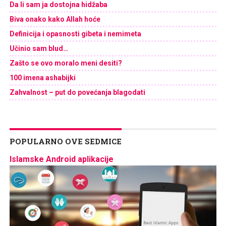
Da li sam ja dostojna hidžaba
Biva onako kako Allah hoće
Definicija i opasnosti gibeta i nemimeta
Učinio sam blud…
Zašto se ovo moralo meni desiti?
100 imena ashabijki
Zahvalnost – put do povećanja blagodati
POPULARNO OVE SEDMICE
Islamske Android aplikacije