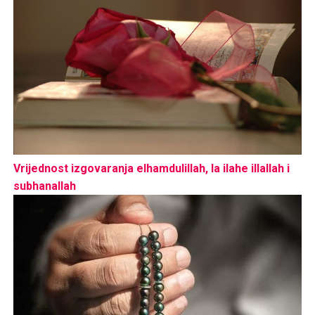
Vrijednost izgovaranja elhamdulillah, la ilahe illallah i
subhanallah