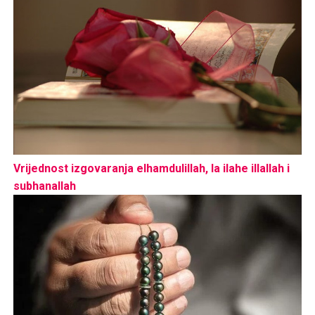
Vrijednost izgovaranja elhamdulillah, la ilahe illallah i
subhanallah