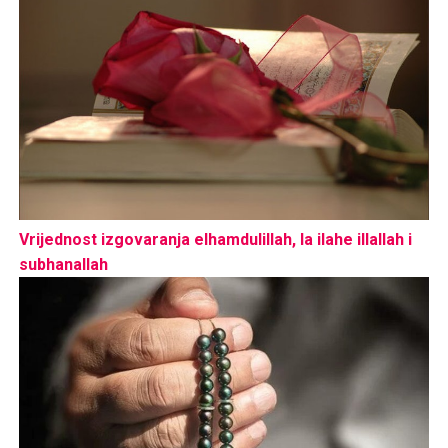
Vrijednost izgovaranja elhamdulillah, la ilahe illallah i
subhanallah