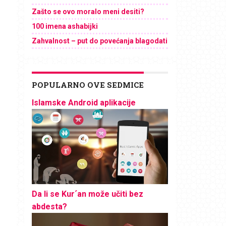
Zašto se ovo moralo meni desiti?
100 imena ashabijki
Zahvalnost – put do povećanja blagodati
POPULARNO OVE SEDMICE
Islamske Android aplikacije
Da li se Kur´an može učiti bez
abdesta?