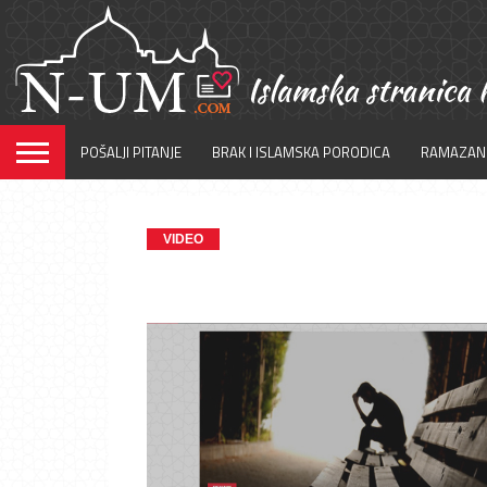
POŠALJI PITANJE
BRAK I ISLAMSKA PORODICA
RAMAZAN
VIDEO