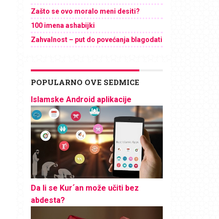
Zašto se ovo moralo meni desiti?
100 imena ashabijki
Zahvalnost – put do povećanja blagodati
POPULARNO OVE SEDMICE
Islamske Android aplikacije
Da li se Kur´an može učiti bez
abdesta?