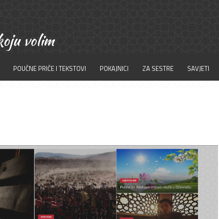
POUČNE PRIČE I TEKSTOVI
POKAJNICI
ZA SESTRE
SAVJETI