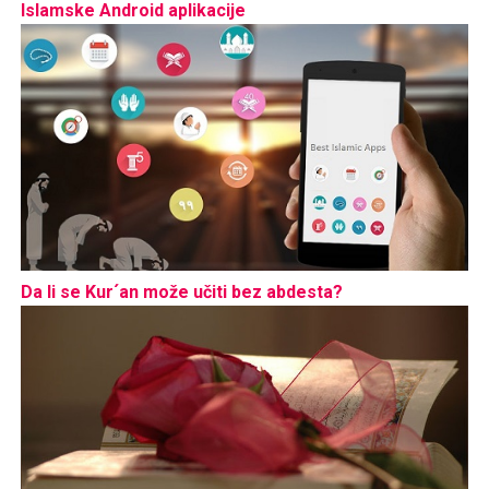
Islamske Android aplikacije
Da li se Kur´an može učiti bez abdesta?