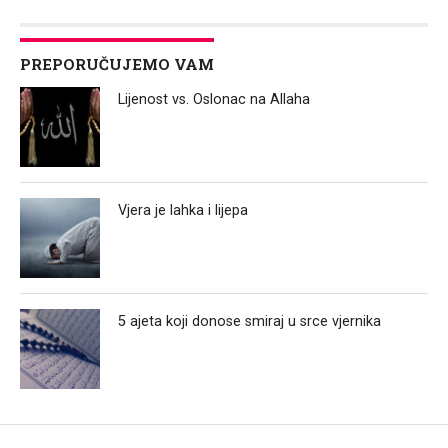
PREPORUČUJEMO VAM
Lijenost vs. Oslonac na Allaha
Vjera je lahka i lijepa
5 ajeta koji donose smiraj u srce vjernika