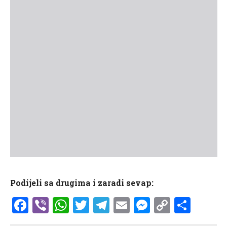
Podijeli sa drugima i zaradi sevap:
Facebook
Viber
WhatsApp
Twitter
Telegram
Email
Messenge
Copy
Shar
Link