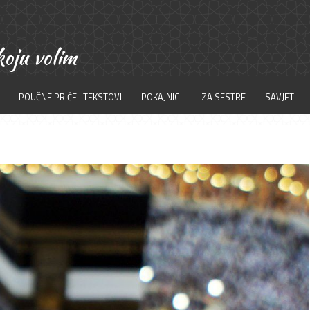
POUČNE PRIČE I TEKSTOVI
POKAJNICI
ZA SESTRE
SAVJETI