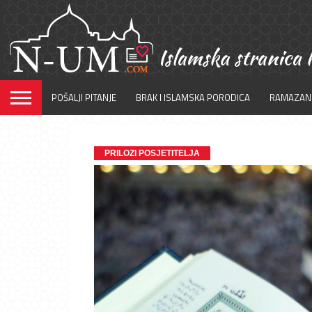
POŠALJI PITANJE
BRAK I ISLAMSKA PORODICA
RAMAZAN
PRILOZI POSJETITELJA