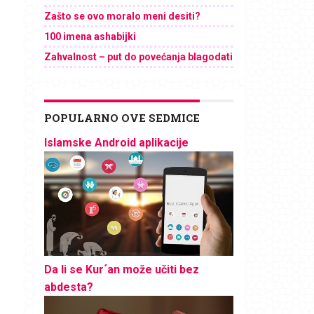
Zašto se ovo moralo meni desiti?
100 imena ashabijki
Zahvalnost – put do povećanja blagodati
POPULARNO OVE SEDMICE
Islamske Android aplikacije
Da li se Kur´an može učiti bez
abdesta?