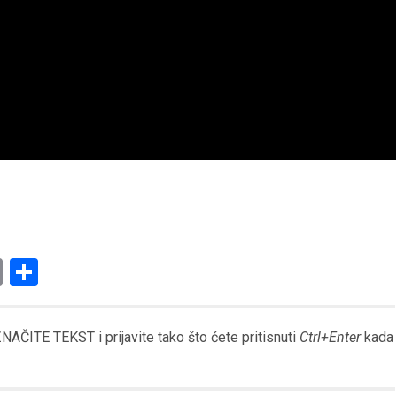
am
l
ssenger
Copy
Share
Link
AČITE TEKST i prijavite tako što ćete pritisnuti
Ctrl+Enter
kada