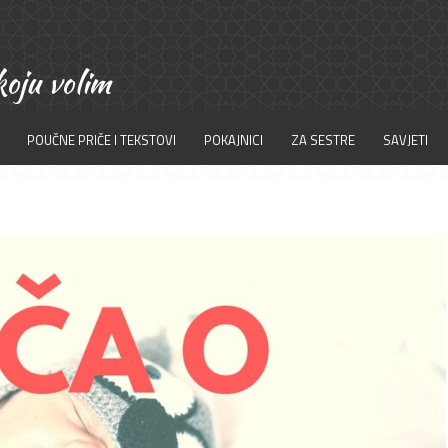
POUČNE PRIČE I TEKSTOVI
POKAJNICI
ZA SESTRE
SAVJETI