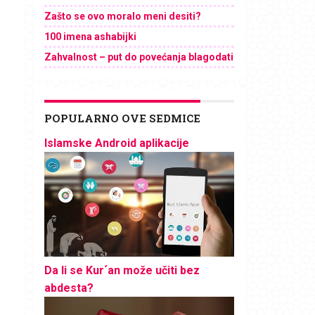
Zašto se ovo moralo meni desiti?
100 imena ashabijki
Zahvalnost – put do povećanja blagodati
POPULARNO OVE SEDMICE
Islamske Android aplikacije
Da li se Kur´an može učiti bez
abdesta?