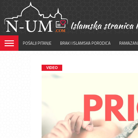
POŠALJI PITANJE
BRAK I ISLAMSKA PORODICA
RAMAZAN
VIDEO