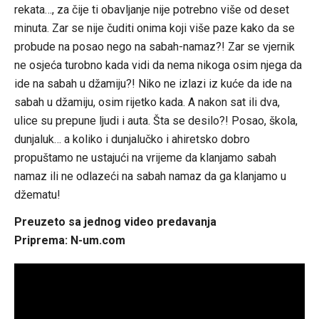
rekata…, za čije ti obavljanje nije potrebno više od deset
minuta. Zar se nije čuditi onima koji više paze kako da se
probude na posao nego na sabah-namaz?! Zar se vjernik
ne osjeća turobno kada vidi da nema nikoga osim njega da
ide na sabah u džamiju?! Niko ne izlazi iz kuće da ide na
sabah u džamiju, osim rijetko kada. A nakon sat ili dva,
ulice su prepune ljudi i auta. Šta se desilo?! Posao, škola,
dunjaluk… a koliko i dunjalučko i ahiretsko dobro
propuštamo ne ustajući na vrijeme da klanjamo sabah
namaz ili ne odlazeći na sabah namaz da ga klanjamo u
džematu!
Preuzeto sa jednog video predavanja
Priprema: N-um.com