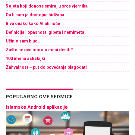
5 ajeta koji donose smiraj u srce vjernika
Da li sam ja dostojna hidžaba
Biva onako kako Allah hoće
Definicija i opasnosti gibeta i nemimeta
Učinio sam blud…
Zašto se ovo moralo meni desiti?
100 imena ashabijki
Zahvalnost – put do povećanja blagodati
POPULARNO OVE SEDMICE
Islamske Android aplikacije