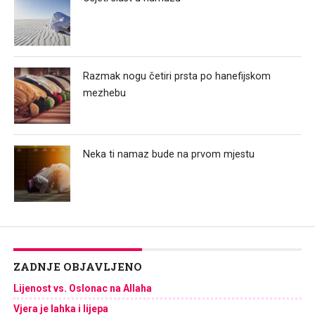
Razmak nogu četiri prsta po hanefijskom
mezhebu
Neka ti namaz bude na prvom mjestu
ZADNJE OBJAVLJENO
Lijenost vs. Oslonac na Allaha
Vjera je lahka i lijepa