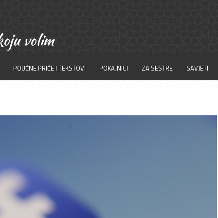
POUČNE PRIČE I TEKSTOVI
POKAJNICI
ZA SESTRE
SAVJETI