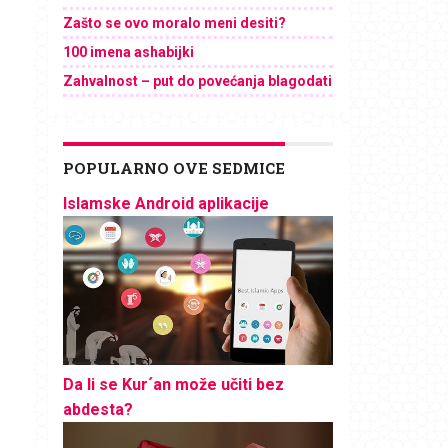
Zašto se ovo moralo meni desiti?
100 imena ashabijki
Zahvalnost – put do povećanja blagodati
POPULARNO OVE SEDMICE
Islamske Android aplikacije
Da li se Kur´an može učiti bez
abdesta?