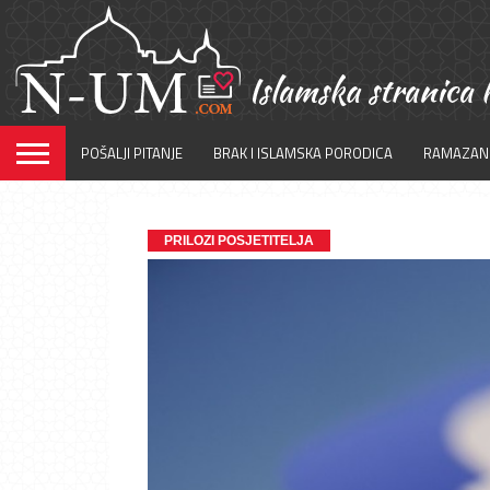
POŠALJI PITANJE
BRAK I ISLAMSKA PORODICA
RAMAZAN
PRILOZI POSJETITELJA