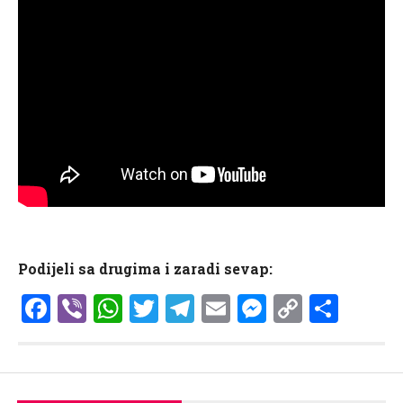
Podijeli sa drugima i zaradi sevap:
Facebook
Viber
WhatsApp
Twitter
Telegram
Email
Messenge
Copy
Shar
Link