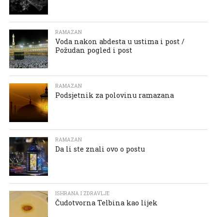
RAMAZAN
Voda nakon abdesta u ustima i post /
Požudan pogled i post
RAMAZAN
Podsjetnik za polovinu ramazana
RAMAZAN
Da li ste znali ovo o postu
ISHRANA I ZDRAVLJE
Čudotvorna Telbina kao lijek