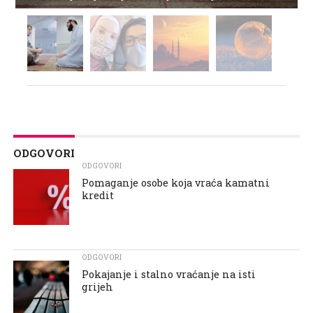
ODGOVORI
ODGOVORI
Pomaganje osobe koja vraća kamatni
kredit
ODGOVORI
Pokajanje i stalno vraćanje na isti
grijeh