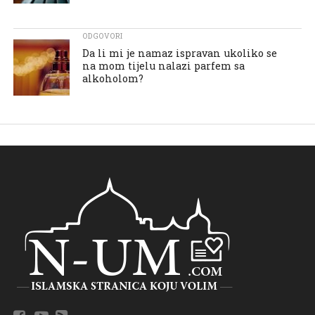
ODGOVORI
Da li mi je namaz ispravan ukoliko se
na mom tijelu nalazi parfem sa
alkoholom?