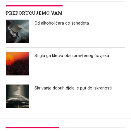
PREPORUČUJEMO VAM
Od alkoholičara do šehadeta
Stigla ga kletva obespravljenog čovjeka
Skrivanje dobrih djela je put do iskrenosti